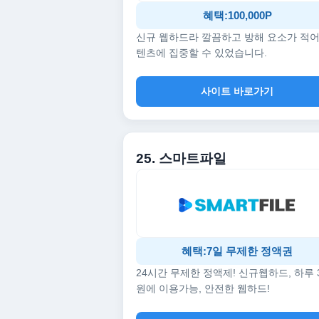
혜택:100,000P
신규 웹하드라 깔끔하고 방해 요소가 적어
텐츠에 집중할 수 있었습니다.
사이트 바로가기
25. 스마트파일
혜택:7일 무제한 정액권
24시간 무제한 정액제! 신규웹하드, 하루 
원에 이용가능, 안전한 웹하드!