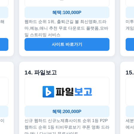
혜택:100,000P
끔해
웹하드 순위 1위, 출퇴근길 볼 최신영화,드라
미투
마,예능,애니 추천 무료 다운로드 플랫폼,모바
게임
일 스트리밍 서비스
사이트 바로가기
14. 파일보고
1
혜택:200,000P
데이
신규 웹하드 신규노제휴사이트 순위 1등 P2P
세분
웹하드 순위 1등 티비무료보기 쿠폰 영화 드라
에서
마 애니 다시보기 무료사이트