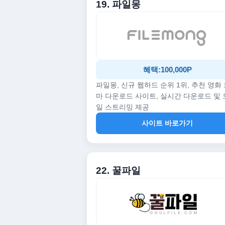
19. 파일몽
혜택:100,000P
파일몽, 신규 웹하드 순위 1위, 추천 영화
마 다운로드 사이트, 실시간 다운로드 및
일 스트리밍 제공
사이트 바로가기
22. 꿀파일