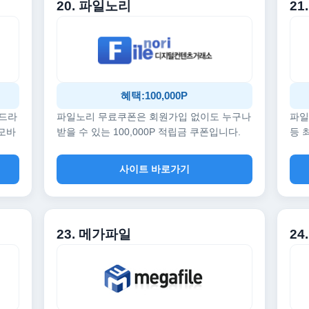
20. 파일노리
21
혜택:100,000P
 드라
파일노리 무료쿠폰은 회원가입 없이도 누구나
파일
 모바
받을 수 있는 100,000P 적립금 쿠폰입니다.
등 
사이트 바로가기
23. 메가파일
24