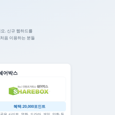
요. 신규 웹하드를
 처음 이용하는 분들
. 쉐어박스
혜택:20,000포인트
공유 사이트, 영화, 드라마, 게임, 만화 등