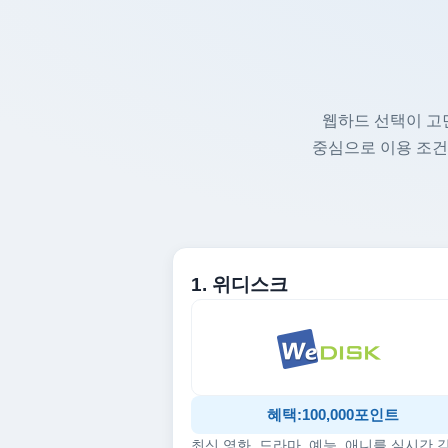
웹하드 선택이 고
중심으로 이용 조건
1. 위디스크
혜택:100,000포인트
최신 영화, 드라마, 예능, 애니를 실시간 