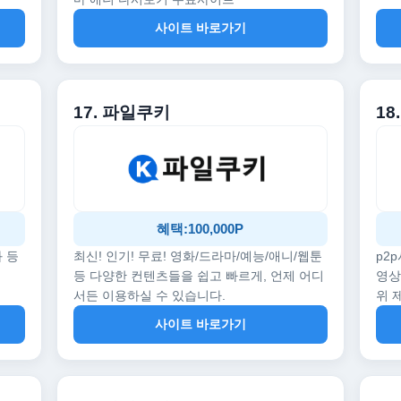
사이트 바로가기
17. 파일쿠키
18
혜택:100,000P
화 등
최신! 인기! 무료! 영화/드라마/예능/애니/웹툰
p2
등 다양한 컨텐츠들을 쉽고 빠르게, 언제 어디
영상
서든 이용하실 수 있습니다.
위 
사이트 바로가기