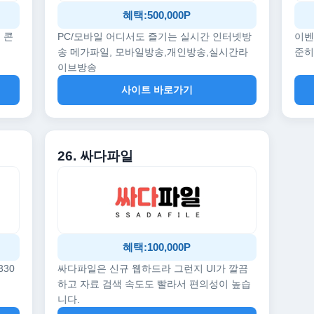
혜택:500,000P
 콘
PC/모바일 어디서도 즐기는 실시간 인터넷방
이벤
송 메가파일, 모바일방송,개인방송,실시간라
준히
이브방송
사이트 바로가기
26. 싸다파일
혜택:100,000P
330
싸다파일은 신규 웹하드라 그런지 UI가 깔끔
하고 자료 검색 속도도 빨라서 편의성이 높습
니다.