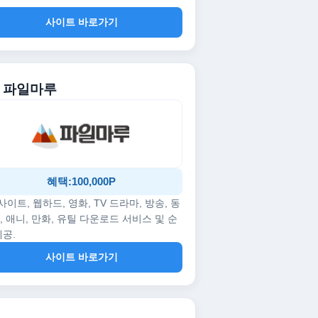
사이트 바로가기
. 파일마루
혜택:100,000P
p사이트, 웹하드, 영화, TV 드라마, 방송, 동
, 애니, 만화, 유틸 다운로드 서비스 및 순
제공.
사이트 바로가기